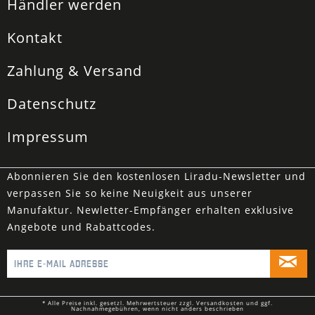
Händler werden
Kontakt
Zahlung & Versand
Datenschutz
Impressum
Abonnieren Sie den kostenlosen Liradu-Newsletter und
verpassen Sie so keine Neuigkeit aus unserer
Manufaktur. Newletter-Empfänger erhalten exklusive
Angebote und Rabattcodes.
* Alle Preise inkl. gesetzl. Mehrwertsteuer zzgl.
Versandkosten
und ggf.
Nachnahmegebühren, wenn nicht anders beschrieben