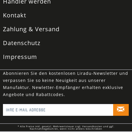
Händler werden
Kontakt
Zahlung & Versand
Datenschutz
Impressum
Abonnieren Sie den kostenlosen Liradu-Newsletter und
verpassen Sie so keine Neuigkeit aus unserer
Manufaktur. Newletter-Empfänger erhalten exklusive
Angebote und Rabattcodes.
* Alle Preise inkl. gesetzl. Mehrwertsteuer zzgl.
Versandkosten
und ggf.
Nachnahmegebühren, wenn nicht anders beschrieben