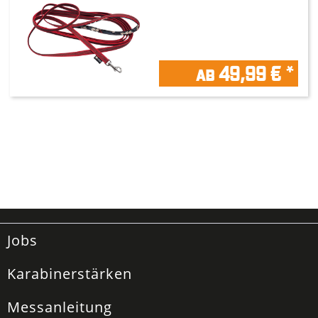
ab 49,99 € *
Jobs
Karabinerstärken
Messanleitung