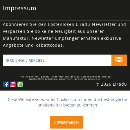
Impressum
Abonnieren Sie den kostenlosen Liradu-Newsletter und
verpassen Sie so keine Neuigkeit aus unserer
Manufaktur. Newletter-Empfänger erhalten exklusive
Angebote und Rabattcodes.
* Alle Preise inkl. gesetzl. Mehrwertsteuer zzgl.
Versandkosten
und ggf.
Nachnahmegebühren, wenn nicht anders beschrieben
© 2026 Liradu
Diese Website verwendet Cookies, um Ihnen die bestmögliche
Funktionalität bieten zu können.
EINVERSTANDEN