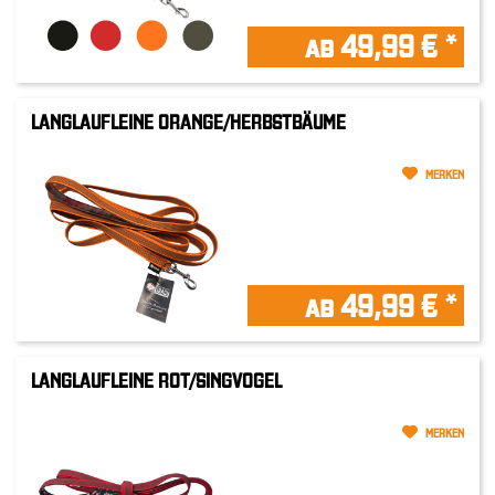
ab 49,99 € *
LANGLAUFLEINE ORANGE/HERBSTBÄUME
MERKEN
ab 49,99 € *
LANGLAUFLEINE ROT/SINGVOGEL
MERKEN