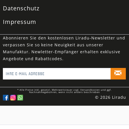
Datenschutz
Impressum
Abonnieren Sie den kostenlosen Liradu-Newsletter und
verpassen Sie so keine Neuigkeit aus unserer
Manufaktur. Newletter-Empfänger erhalten exklusive
Angebote und Rabattcodes.
* Alle Preise inkl. gesetzl. Mehrwertsteuer zzgl.
Versandkosten
und ggf.
Nachnahmegebühren, wenn nicht anders beschrieben
© 2026 Liradu