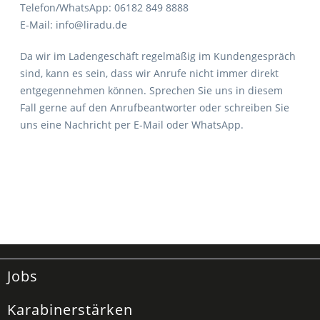
Telefon/WhatsApp: 06182 849 8888
E-Mail: info@liradu.de
Da wir im Ladengeschäft regelmäßig im Kundengespräch
sind, kann es sein, dass wir Anrufe nicht immer direkt
entgegennehmen können. Sprechen Sie uns in diesem
Fall gerne auf den Anrufbeantworter oder schreiben Sie
uns eine Nachricht per E-Mail oder WhatsApp.
Jobs
Karabinerstärken