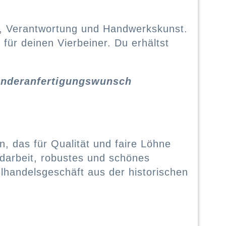
tät, Verantwortung und Handwerkskunst.
 für deinen Vierbeiner. Du erhältst
Sonderanfertigungswunsch
n, das für Qualität und faire Löhne
andarbeit, robustes und schönes
elhandelsgeschäft aus der historischen