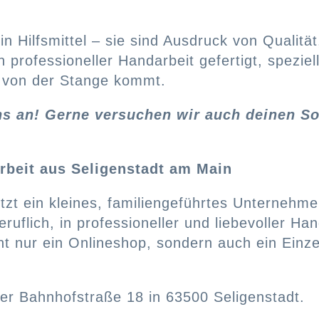
ein Hilfsmittel – sie sind Ausdruck von Quali
 professioneller Handarbeit gefertigt, speziell
ht von der Stange kommt.
ns an! Gerne versuchen wir auch deinen 
arbeit aus Seligenstadt am Main
tzt ein kleines, familiengeführtes Unternehme
eruflich, in professioneller und liebevoller H
ht nur ein Onlineshop, sondern auch ein Einz
er Bahnhofstraße 18 in 63500 Seligenstadt.