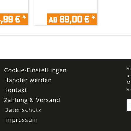
,99 € *
ab 89,00 € *
A
Cookie-Einstellungen
u
Händler werden
M
Kontakt
A
Zahlung & Versand
Datenschutz
Impressum