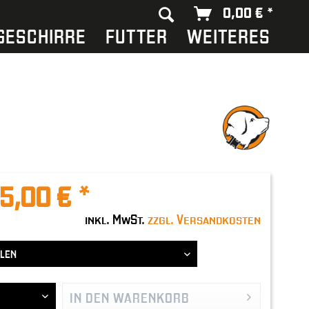
0,00 € *
GESCHIRRE
FUTTER
WEITERES
25,00 € *
inkl. MwSt.
zzgl. Versandkosten
IN DEN
WARENKORB