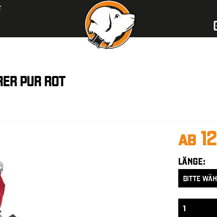
F
RER PUR ROT
ab 1
LÄNGE: