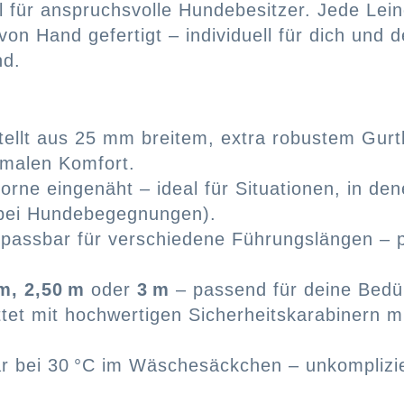
l für anspruchsvolle Hundebesitzer. Jede Lein
 von Hand gefertigt – individuell für dich un
nd.
ellt aus 25 mm breitem, extra robustem Gurtb
imalen Komfort.
orne eingenäht – ideal für Situationen, in d
. bei Hundebegegnungen).
passbar für verschiedene Führungslängen – per
m, 2,50 m
oder
3 m
– passend für deine Bedü
tet mit hochwertigen Sicherheitskarabinern m
bei 30 °C im Wäschesäckchen – unkomplizier