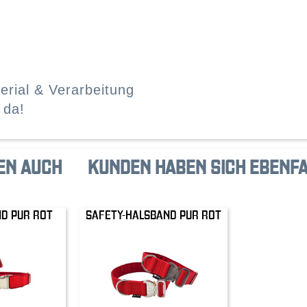
erial & Verarbeitung
 da!
EN AUCH
KUNDEN HABEN SICH EBENF
ND PUR ROT
SAFETY-HALSBAND PUR ROT