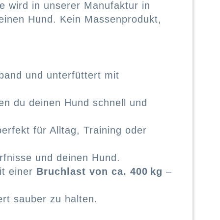
e wird in unserer Manufaktur in
d deinen Hund. Kein Massenprodukt,
and und unterfüttert mit
enen du deinen Hund schnell und
fekt für Alltag, Training oder
rfnisse und deinen Hund.
it einer
Bruchlast von
ca. 400 kg
–
t sauber zu halten.