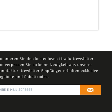
bonnieren Sie den kostenlosen Liradu-Newsletter
nd verpassen Sie so keine Neuigkeit aus unserer
anufaktur. Newletter-Empfänger erhalten exklusive
ngebote und Rabattcodes.