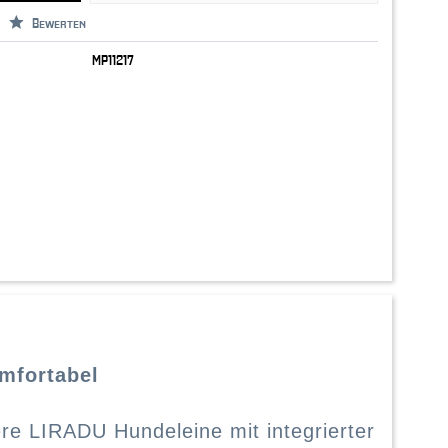
Bewerten
MP11217
omfortabel
ere LIRADU Hundeleine mit integrierter