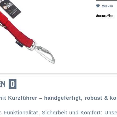
Merken
Artikel-Nr.:
EN
0
it Kurzführer – handgefertigt, robust & k
 Funktionalität, Sicherheit und Komfort: Uns