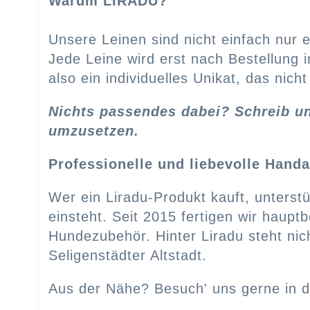
Warum LIRADU?
Unsere Leinen sind nicht einfach nur 
Jede Leine wird erst nach Bestellung in
also ein individuelles Unikat, das nic
Nichts passendes dabei? Schreib u
umzusetzen.
Professionelle und liebevolle Hand
Wer ein Liradu-Produkt kauft, unterstü
einsteht. Seit 2015 fertigen wir hauptb
Hundezubehör. Hinter Liradu steht nic
Seligenstädter Altstadt.
Aus der Nähe? Besuch' uns gerne in d