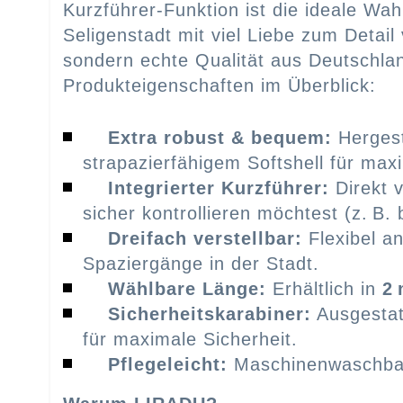
Kurzführer-Funktion ist die ideale Wah
Seligenstadt mit viel Liebe zum Detail
sondern echte Qualität aus Deutschla
Produkteigenschaften im Überblick:
Extra robust & bequem:
Hergest
strapazierfähigem Softshell für max
Integrierter Kurzführer:
Direkt v
sicher kontrollieren möchtest (z. B
Dreifach verstellbar:
Flexibel an
Spaziergänge in der Stadt.
Wählbare Länge:
Erhältlich in
2 
Sicherheitskarabiner:
Ausgestat
für maximale Sicherheit.
Pflegeleicht:
Maschinenwaschbar 