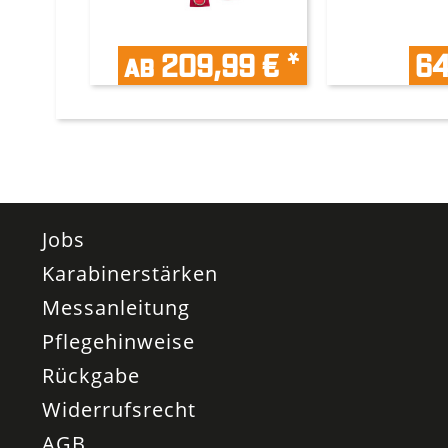
ab 209,99 € *
64
Jobs
Karabinerstärken
Messanleitung
Pflegehinweise
Rückgabe
Widerrufsrecht
AGB