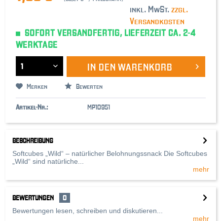
inkl. MwSt.
zzgl.
Versandkosten
SOFORT VERSANDFERTIG, LIEFERZEIT CA. 2-4
WERKTAGE
IN DEN
WARENKORB
Merken
Bewerten
Artikel-Nr.:
MP10951
BESCHREIBUNG
Softcubes „Wild“ – natürlicher Belohnungssnack Die Softcubes
„Wild“ sind natürliche...
mehr
BEWERTUNGEN
0
Bewertungen lesen, schreiben und diskutieren...
mehr