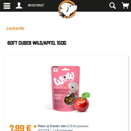
WIDERRUF
Leckerlis
SOFT CUBES WILD/APFEL 150G
7,99 € *
Preis je Einheit von
0.15 Kilogramm
(53,27 € * / 1 Kilogramm)