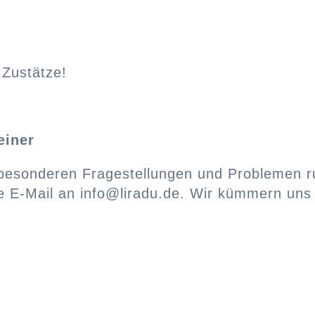
 Zustätze!
einer
i besonderen Fragestellungen und Problemen
e E-Mail an info@liradu.de. Wir kümmern uns 