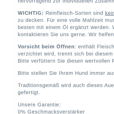
hervorragend zur individuellen Zusamm
WICHTIG:
Reinfleisch-Sorten sind
kei
zu decken. Für eine volle Mahlzeit m
besten mit einem Öl ergänzt werden. W
kontaktieren Sie uns gerne. Wir helfen
Vorsicht beim Öffnen
: enthält Fleis
verzichtet wird, trennt sich bei dies
Bitte verfüttern Sie diesen wertvollen F
Bitte stellen Sie Ihrem Hund immer au
Traditionsgemäß wird auch dieses Aue
gefertigt.
Unsere Garantie:
0% Geschmacksverstärker