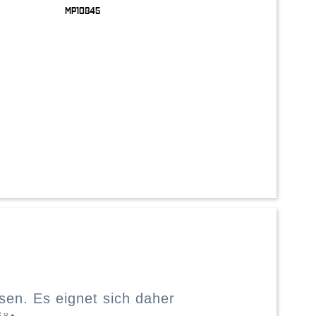
MP10845
en. Es eignet sich daher