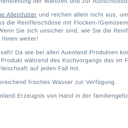
enstellung der Mahlzeit und zur Ausschlussdi
ne Alleinfutter
und reichen allein nicht aus, u
uss die Reinfleischdose mit Flocken-/Gemüse
enn Sie sich unsicher sind, wie Sie die Reinf
 Ihnen weiter!
chsaft! Da wie bei allen Auenland-Produkten k
em Produkt während des Kochvorgangs das im 
leischsaft auf jeden Fall mit.
sreichend frisches Wasser zur Verfügung.
nland Erzeugnis von Hand in der familiengefü