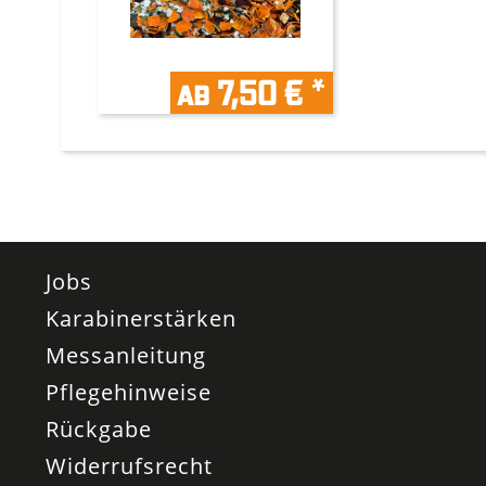
ab 7,50 € *
Jobs
Karabinerstärken
Messanleitung
Pflegehinweise
Rückgabe
Widerrufsrecht