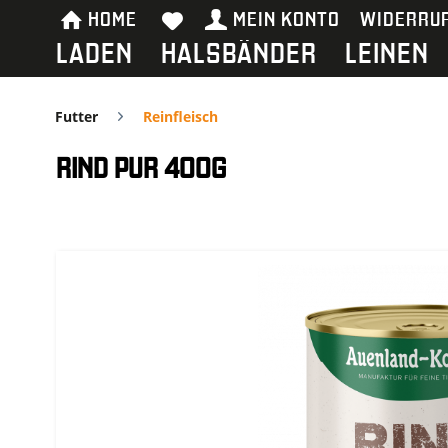
HOME
MEIN KONTO
WIDERRU
LADEN
HALSBÄNDER
LEINEN
Futter
Reinfleisch
RIND PUR 400G