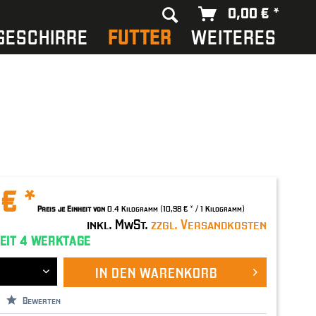
0,00 € *
GESCHIRRE
FUTTER
WEITERES
 € *
Preis je Einheit von
0.4 Kilogramm (10,98 € * / 1 Kilogramm)
inkl. MwSt.
zzgl. Versandkosten
EIT 4 WERKTAGE
IN DEN
WARENKORB
Bewerten