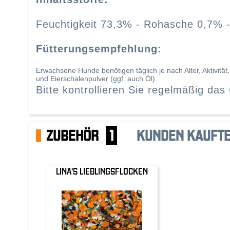
Feuchtigkeit 73,3% - Rohasche 0,7% -
Fütterungsempfehlung:
Erwachsene Hunde benötigen täglich je nach Alter, Aktivitä
und Eierschalenpulver (ggf. auch Öl).
Bitte kontrollieren Sie regelmäßig da
ZUBEHÖR
1
KUNDEN KAUFTE
LINA'S LIEBLINGSFLOCKEN