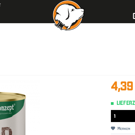
F
4,39
LIEFERZ
Merken