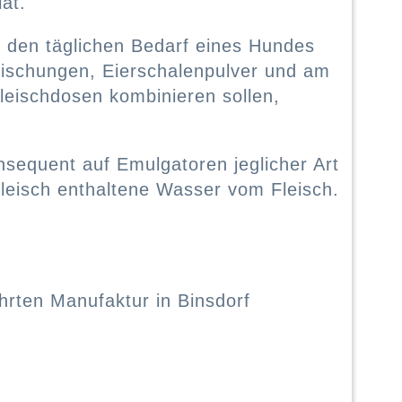
ät.
m den täglichen Bedarf eines Hundes
mischungen, Eierschalenpulver und am
leischdosen kombinieren sollen,
onsequent auf Emulgatoren jeglicher Art
Fleisch enthaltene Wasser vom Fleisch.
hrten Manufaktur in Binsdorf