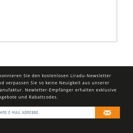
bonnieren Sie den kostenlosen Liradu-Newsletter
nd verpassen Sie so keine Neuigkeit aus unserer
anufaktur. Newletter-Empfänger erhalten exklusive
ngebote und Rabattcodes.