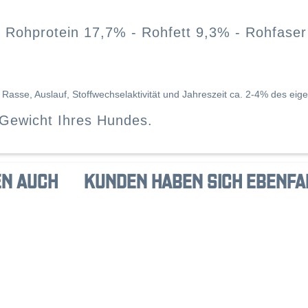
 Rohprotein 17,7% - Rohfett 9,3% - Rohfase
t, Rasse, Auslauf, Stoffwechselaktivität und Jahreszeit ca. 2-4% des 
s Gewicht Ihres Hundes.
N AUCH
KUNDEN HABEN SICH EBENFA